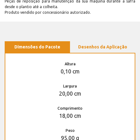
Peças de reposição para manutenção dá sua máquina durante a safra
desde o plantio até a colheita.
Produto vendido por concessionário autorizado.
Dimensões do Pacote
Desenhos da Aplicação
Altura
0,10 cm
Largura
20,00 cm
Comprimento
18,00 cm
Peso
95,00 g