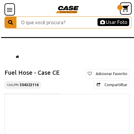
Usar Foto
Fuel Hose - Case CE
Adicionar Favorito
Compartilhar
504323116
Cód./PN