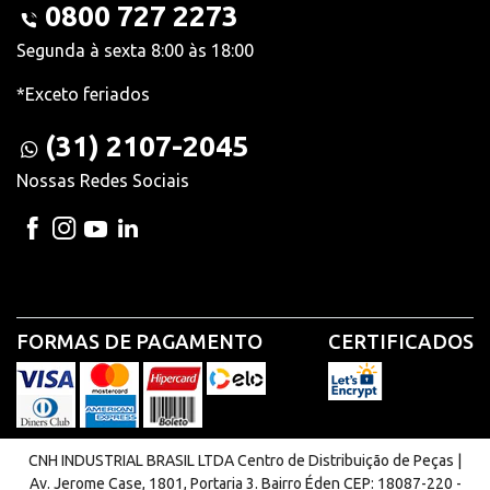
0800 727 2273
Segunda à sexta 8:00 às 18:00
*Exceto feriados
(31) 2107-2045
Nossas Redes Sociais
FORMAS DE PAGAMENTO
CERTIFICADOS
CNH INDUSTRIAL BRASIL LTDA Centro de Distribuição de Peças |
Av. Jerome Case, 1801, Portaria 3. Bairro Éden CEP: 18087-220 -