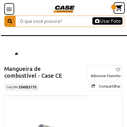
Usar Foto
Mangueira de
combustível - Case CE
Adicionar Favorito
Compartilhar
504053173
Cód./PN