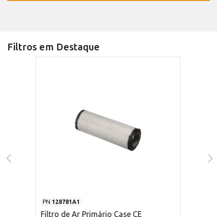
Filtros em Destaque
PN
128781A1
Filtro de Ar Primário Case CE