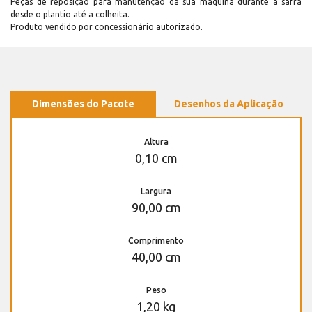
Peças de reposição para manutenção dá sua máquina durante a safra
desde o plantio até a colheita.
Produto vendido por concessionário autorizado.
Dimensões do Pacote
Desenhos da Aplicação
Altura
0,10 cm
Largura
90,00 cm
Comprimento
40,00 cm
Peso
1,20 kg