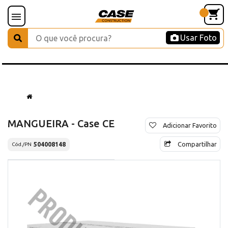
Usar Foto
MANGUEIRA - Case CE
Adicionar Favorito
Compartilhar
504008148
Cód./PN