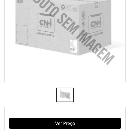
Ver Preço