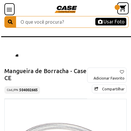
Usar Foto
Mangueira de Borracha - Case
CE
Adicionar Favorito
Compartilhar
504002665
Cód./PN