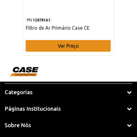
PN
128781A1
Filtro de Ar Primário Case CE
Ver Preço
Categorias
Páginas Institucionais
Sobre Nós