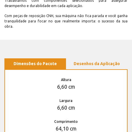
Trabalhamos com componentes selecionados para assegurar
desempenho e durabilidade em cada aplicação.
Com peças de reposição CNH, sua máquina não fica parada e você ganha
tranquilidade para focar no que realmente importa: o sucesso da sua
obra.
Dimensões do Pacote
Desenhos da Aplicação
Altura
6,60 cm
Largura
6,60 cm
Comprimento
64,10 cm