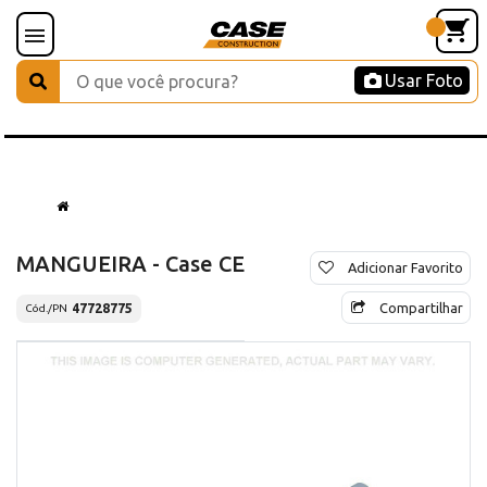
Usar Foto
MANGUEIRA - Case CE
Adicionar Favorito
Compartilhar
47728775
Cód./PN