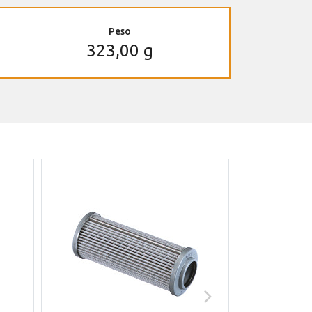
Peso
323,00 g