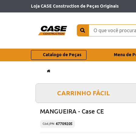
Loja CASE Construction de Peças Originais
Catalogo de Peças
Menu de P
CARRINHO FÁCIL
MANGUEIRA - Case CE
47709205
Cód./PN