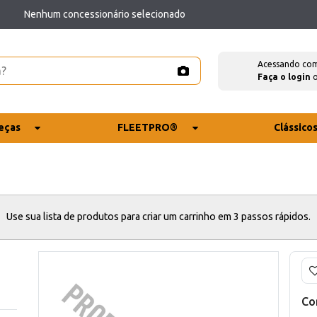
Nenhum concessionário selecionado
Acessando co
Faça o login
eças
FLEETPRO®
Clássico
Use sua lista de produtos para criar um carrinho em 3 passos rápidos.
Co