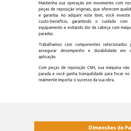
Mantenha sua operação em movimento com no
peças de reposição originais, que oferecem quali
e garantia. Ao adquirir este item, você invest
custo-benefício, garantindo o cuidado com
equipamento e evitando dor de cabeça com máqu
paradas.
Trabalhamos com componentes selecionados 
assegurar desempenho e durabilidade em 
aplicação.
Com peças de reposição CNH, sua máquina não 
parada e você ganha tranquilidade para focar no
realmente importa: o sucesso da sua obra.
Dimensões do Pa