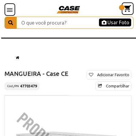
Usar Foto
MANGUEIRA - Case CE
Adicionar Favorito
Compartilhar
47703479
Cód./PN