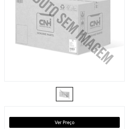
Ver Preço