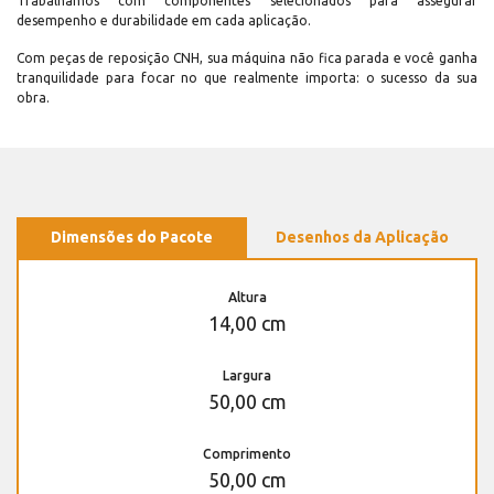
Trabalhamos com componentes selecionados para assegurar
desempenho e durabilidade em cada aplicação.
Com peças de reposição CNH, sua máquina não fica parada e você ganha
tranquilidade para focar no que realmente importa: o sucesso da sua
obra.
Dimensões do Pacote
Desenhos da Aplicação
Altura
14,00 cm
Largura
50,00 cm
Comprimento
50,00 cm