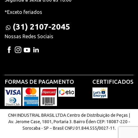
*Exceto feriados
(31) 2107-2045
Nossas Redes Sociais
FORMAS DE PAGAMENTO
CERTIFICADOS
CNH INDUSTRIAL BRASIL LTDA Centro de Distribuição de Peças |
Av. Jerome Case, 1801, Portaria 3. Bairro Éden CEP: 18087-220 -
Sorocaba - SP − Brasil CNPJ 01.844.555/0027-11.