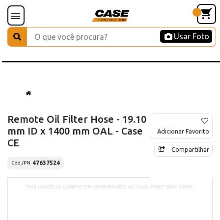
Usar Foto
Remote Oil Filter Hose - 19.10
mm ID x 1400 mm OAL - Case
Adicionar Favorito
CE
Compartilhar
47637524
Cód./PN