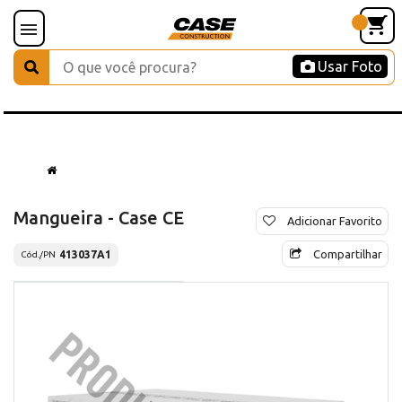
Usar Foto
Mangueira - Case CE
Adicionar Favorito
Compartilhar
413037A1
Cód./PN