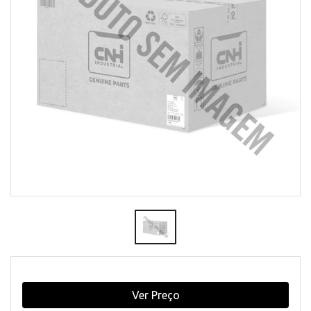
Ver Preço