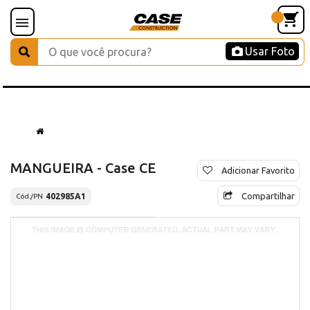
Usar Foto
MANGUEIRA - Case CE
Adicionar Favorito
Compartilhar
402985A1
Cód./PN