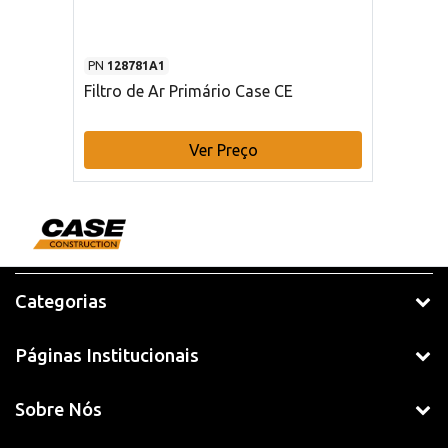
PN
128781A1
Filtro de Ar Primário Case CE
Ver Preço
Categorias
Páginas Institucionais
Sobre Nós