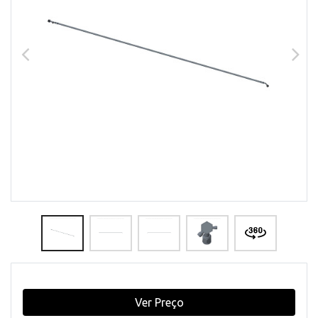
Ver Preço