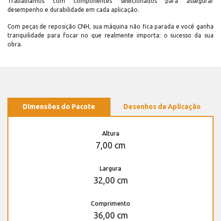
Trabalhamos com componentes selecionados para assegurar
desempenho e durabilidade em cada aplicação.
Com peças de reposição CNH, sua máquina não fica parada e você ganha
tranquilidade para focar no que realmente importa: o sucesso da sua
obra.
Dimensões do Pacote
Desenhos da Aplicação
Altura
7,00 cm
Largura
32,00 cm
Comprimento
36,00 cm