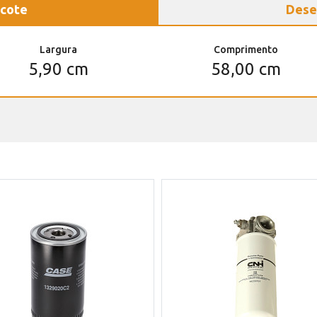
cote
Dese
Largura
Comprimento
5,90 cm
58,00 cm