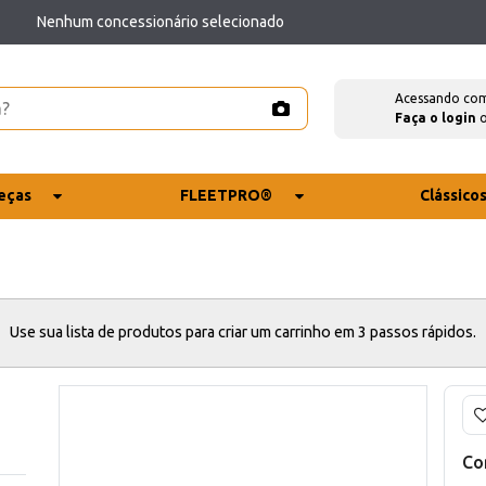
Nenhum concessionário selecionado
Acessando co
Faça o login
eças
FLEETPRO®
Clássico
Use sua lista de produtos para criar um carrinho em 3 passos rápidos.
Co