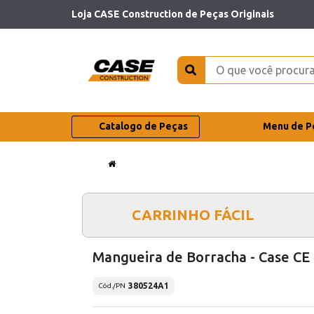
Loja CASE Construction de Peças Originais
Catalogo de Peças
Menu de P
CARRINHO FÁCIL
Mangueira de Borracha - Case CE
380524A1
Cód./PN