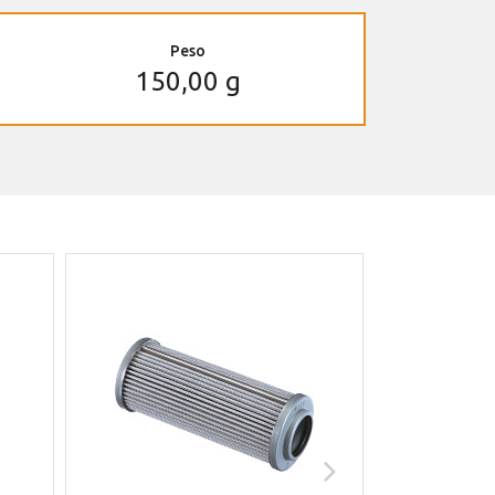
Peso
150,00 g