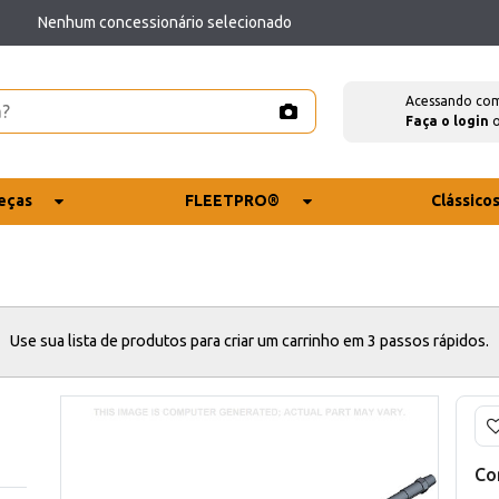
Nenhum concessionário selecionado
Acessando co
Faça o login
eças
FLEETPRO®
Clássico
Use sua lista de produtos para criar um carrinho em 3 passos rápidos.
Co