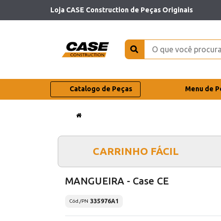
Loja CASE Construction de Peças Originais
Catalogo de Peças
Menu de P
CARRINHO FÁCIL
MANGUEIRA - Case CE
335976A1
Cód./PN