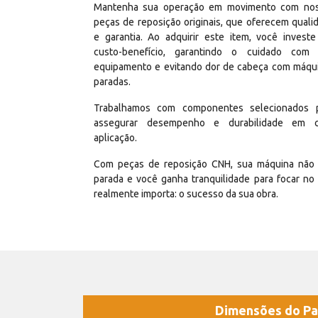
Mantenha sua operação em movimento com no
peças de reposição originais, que oferecem quali
e garantia. Ao adquirir este item, você invest
custo-benefício, garantindo o cuidado com
equipamento e evitando dor de cabeça com máqu
paradas.
Trabalhamos com componentes selecionados 
assegurar desempenho e durabilidade em 
aplicação.
Com peças de reposição CNH, sua máquina não 
parada e você ganha tranquilidade para focar no
realmente importa: o sucesso da sua obra.
Dimensões do Pa