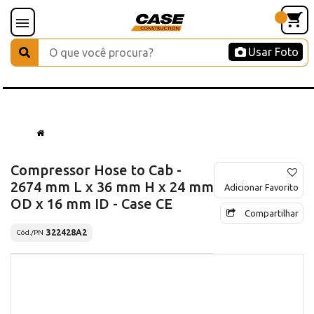
Usar Foto
Compressor Hose to Cab -
2674 mm L x 36 mm H x 24 mm
Adicionar Favorito
OD x 16 mm ID - Case CE
Compartilhar
322428A2
Cód./PN