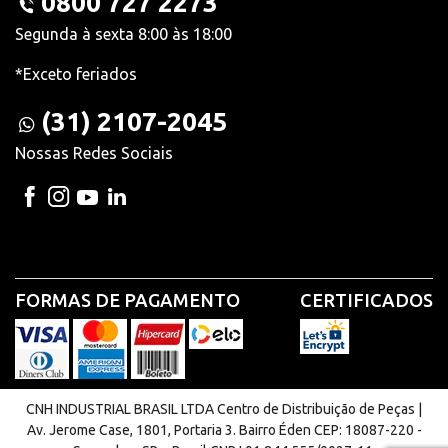
0800 727 2273
Segunda à sexta 8:00 às 18:00
*Exceto feriados
(31) 2107-2045
Nossas Redes Sociais
FORMAS DE PAGAMENTO
CERTIFICADOS
CNH INDUSTRIAL BRASIL LTDA Centro de Distribuição de Peças |
Av. Jerome Case, 1801, Portaria 3. Bairro Éden CEP: 18087-220 -