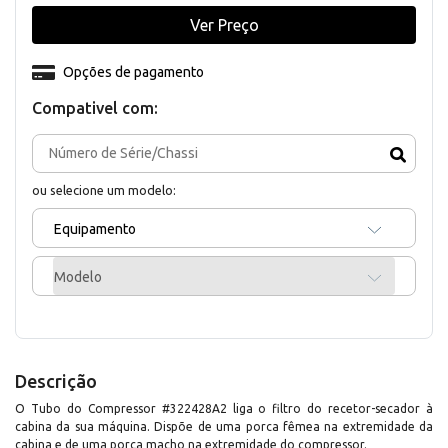
Ver Preço
Opções de pagamento
Compativel com:
ou selecione um modelo:
Equipamento
Modelo
Descrição
O Tubo do Compressor #322428A2 liga o filtro do recetor-secador à
cabina da sua máquina. Dispõe de uma porca fêmea na extremidade da
cabina e de uma porca macho na extremidade do compressor.