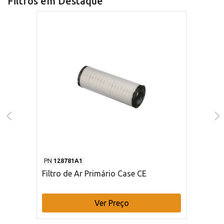
Filtros em Destaque
PN
128781A1
Filtro de Ar Primário Case CE
Ver Preço