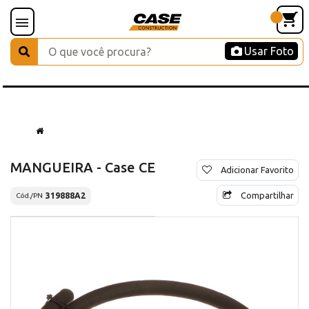
Usar Foto
MANGUEIRA - Case CE
Adicionar Favorito
Compartilhar
319888A2
Cód./PN