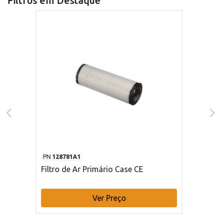
Filtros em Destaque
PN
128781A1
Filtro de Ar Primário Case CE
Ver Preço