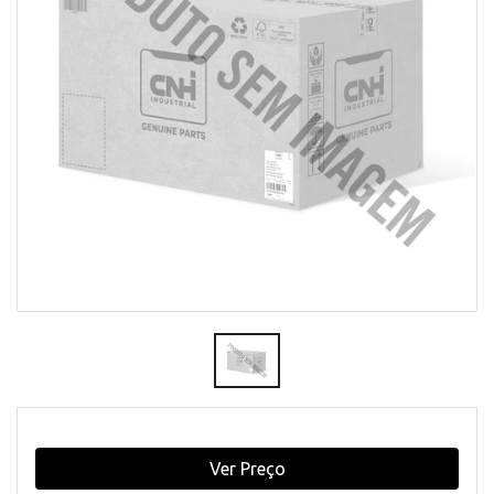
Ver Preço