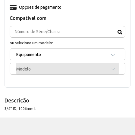
Opções de pagamento
Compativel com:
ou selecione um modelo:
Equipamento
Modelo
Descrição
3/4'' ID, 1006mm L