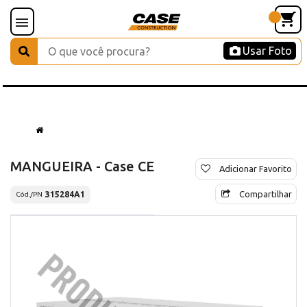
Usar Foto
MANGUEIRA - Case CE
Adicionar Favorito
Compartilhar
315284A1
Cód./PN