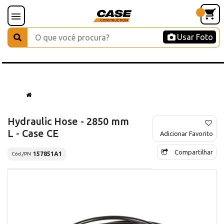
Usar Foto
Hydraulic Hose - 2850 mm
L - Case CE
Adicionar Favorito
Compartilhar
157851A1
Cód./PN