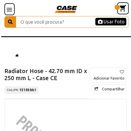
Usar Foto
Radiator Hose - 42.70 mm ID x
250 mm L - Case CE
Adicionar Favorito
Compartilhar
151939A1
Cód./PN