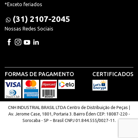
*Exceto feriados
(31) 2107-2045
Nossas Redes Sociais
FORMAS DE PAGAMENTO
CERTIFICADOS
CNH INDUSTRIAL BRASIL LTDA Centro de Distribuição de Peças |
Av. Jerome Case, 1801, Portaria 3. Bairro Éden CEP: 18087-220 -
Sorocaba - SP − Brasil CNPJ 01.844.555/0027-11.