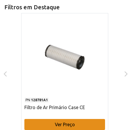
Filtros em Destaque
PN
128781A1
Filtro de Ar Primário Case CE
Ver Preço