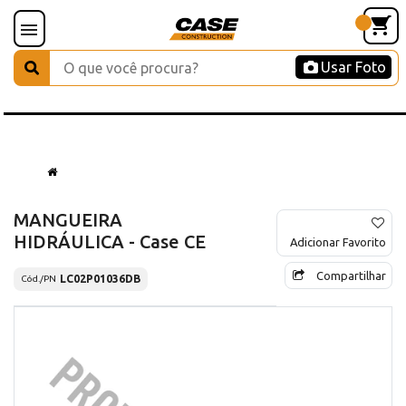
Usar Foto
MANGUEIRA
HIDRÁULICA - Case CE
Adicionar Favorito
Compartilhar
LC02P01036DB
Cód./PN