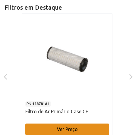
Filtros em Destaque
PN
128781A1
Filtro de Ar Primário Case CE
Ver Preço