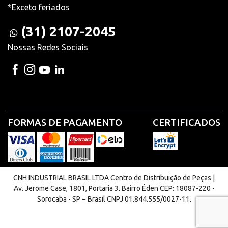
*Exceto feriados
(31) 2107-2045
Nossas Redes Sociais
FORMAS DE PAGAMENTO
CERTIFICADOS
CNH INDUSTRIAL BRASIL LTDA Centro de Distribuição de Peças |
Av. Jerome Case, 1801, Portaria 3. Bairro Éden CEP: 18087-220 -
Sorocaba - SP − Brasil CNPJ 01.844.555/0027-11.