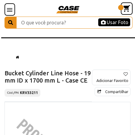
Usar Foto
Bucket Cylinder Line Hose - 19
mm ID x 1700 mm L - Case CE
Adicionar Favorito
Compartilhar
KRV33211
Cód./PN