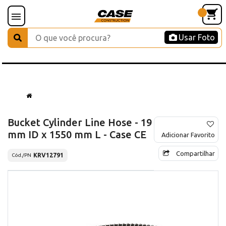
Usar Foto
Bucket Cylinder Line Hose - 19
mm ID x 1550 mm L - Case CE
Adicionar Favorito
Compartilhar
KRV12791
Cód./PN