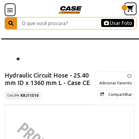
Usar Foto
Hydraulic Circuit Hose - 25.40
mm ID x 1360 mm L - Case CE
Adicionar Favorito
Compartilhar
KRJ11510
Cód./PN