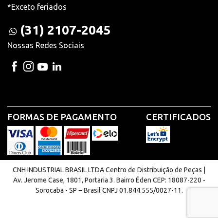
*Exceto feriados
(31) 2107-2045
Nossas Redes Sociais
FORMAS DE PAGAMENTO
CERTIFICADOS
CNH INDUSTRIAL BRASIL LTDA Centro de Distribuição de Peças |
Av. Jerome Case, 1801, Portaria 3. Bairro Éden CEP: 18087-220 -
Sorocaba - SP − Brasil CNPJ 01.844.555/0027-11.