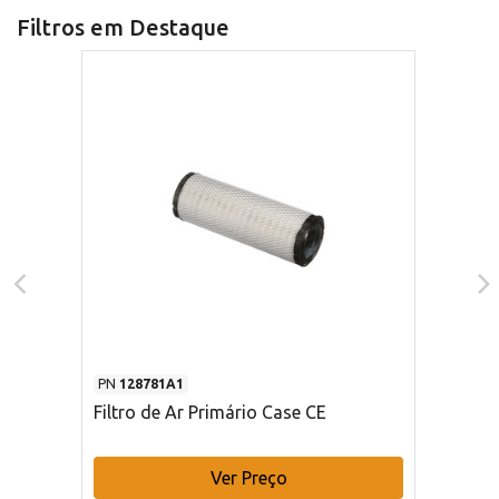
Filtros em Destaque
PN
128781A1
Filtro de Ar Primário Case CE
Ver Preço