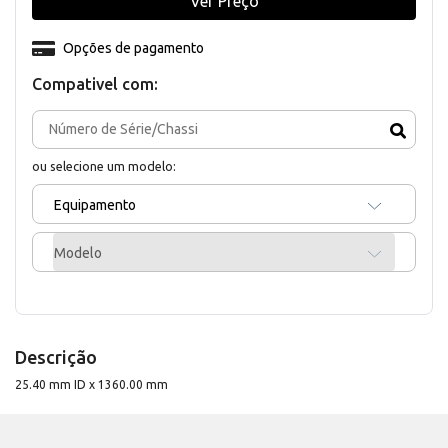
Ver Preço
Opções de pagamento
Compativel com:
ou selecione um modelo:
Equipamento
Modelo
Descrição
25.40 mm ID x 1360.00 mm