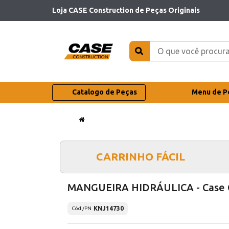
Loja CASE Construction de Peças Originais
Catalogo de Peças
Menu de P
CARRINHO FÁCIL
MANGUEIRA HIDRÁULICA - Case 
KNJ14730
Cód./PN