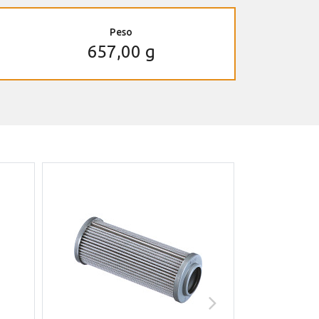
Peso
657,00 g