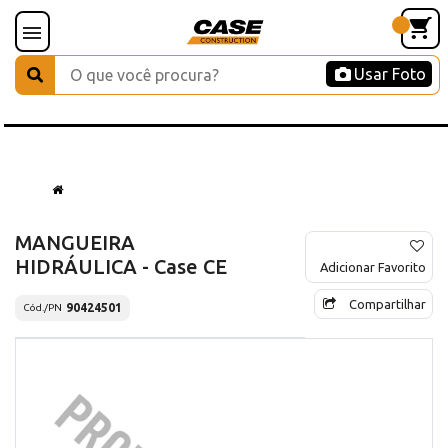
Usar Foto
MANGUEIRA
HIDRÁULICA - Case CE
Adicionar Favorito
Compartilhar
90424501
Cód./PN