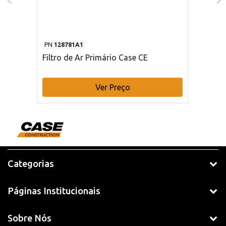
PN
128781A1
Filtro de Ar Primário Case CE
Ver Preço
Categorias
Páginas Institucionais
Sobre Nós