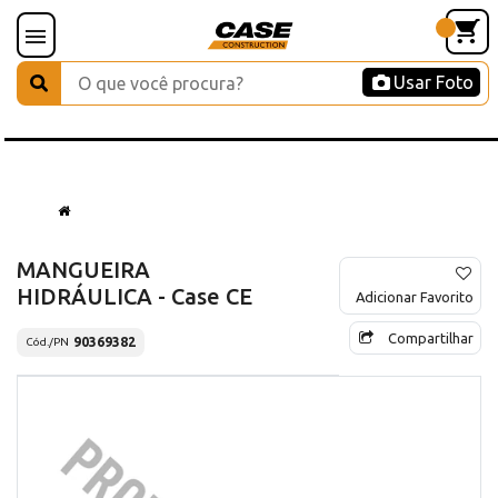
Usar Foto
MANGUEIRA
HIDRÁULICA - Case CE
Adicionar Favorito
Compartilhar
90369382
Cód./PN