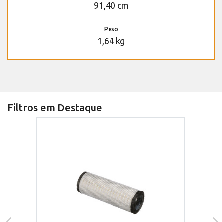
91,40 cm
Peso
1,64 kg
Filtros em Destaque