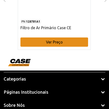
PN
128781A1
Filtro de Ar Primário Case CE
Ver Preço
Categorias
Páginas Institucionais
Sobre Nós