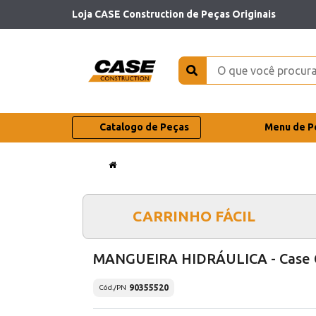
Loja CASE Construction de Peças Originais
Catalogo de Peças
Menu de P
CARRINHO FÁCIL
MANGUEIRA HIDRÁULICA - Case 
90355520
Cód./PN