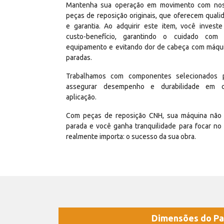
Mantenha sua operação em movimento com no
peças de reposição originais, que oferecem quali
e garantia. Ao adquirir este item, você invest
custo-benefício, garantindo o cuidado com
equipamento e evitando dor de cabeça com máqu
paradas.
Trabalhamos com componentes selecionados 
assegurar desempenho e durabilidade em 
aplicação.
Com peças de reposição CNH, sua máquina não 
parada e você ganha tranquilidade para focar no
realmente importa: o sucesso da sua obra.
Dimensões do Pa