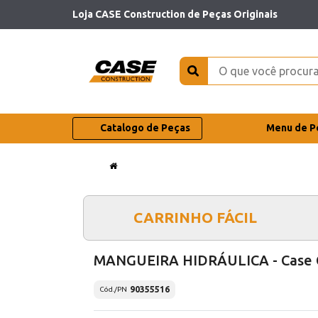
Loja CASE Construction de Peças Originais
Catalogo de Peças
Menu de P
CARRINHO FÁCIL
MANGUEIRA HIDRÁULICA - Case 
90355516
Cód./PN