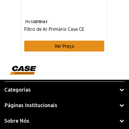
PN
128781A1
Filtro de Ar Primário Case CE
Ver Preço
Categorias
Páginas Institucionais
Sobre Nós