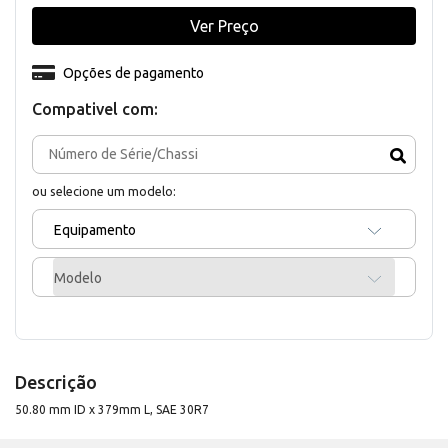
Ver Preço
Opções de pagamento
Compativel com:
ou selecione um modelo:
Equipamento
Modelo
Descrição
50.80 mm ID x 379mm L, SAE 30R7