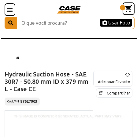
Usar Foto
Hydraulic Suction Hose - SAE
30R7 - 50.80 mm ID x 379 mm
Adicionar Favorito
L - Case CE
Compartilhar
87627903
Cód./PN