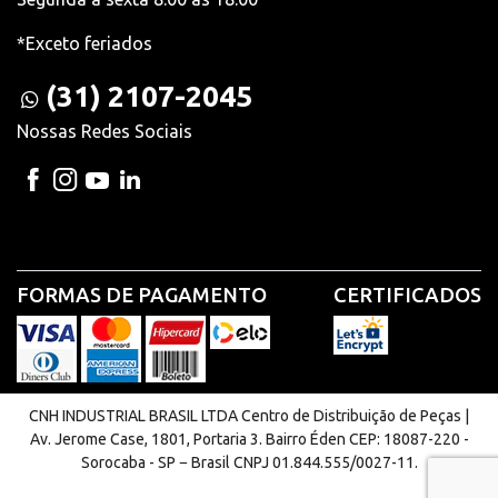
*Exceto feriados
(31) 2107-2045
Nossas Redes Sociais
FORMAS DE PAGAMENTO
CERTIFICADOS
CNH INDUSTRIAL BRASIL LTDA Centro de Distribuição de Peças |
Av. Jerome Case, 1801, Portaria 3. Bairro Éden CEP: 18087-220 -
Sorocaba - SP − Brasil CNPJ 01.844.555/0027-11.