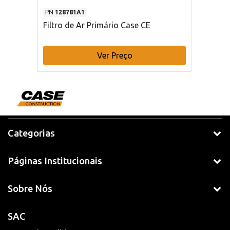
PN
128781A1
Filtro de Ar Primário Case CE
Ver Preço
Categorias
Páginas Institucionais
Sobre Nós
SAC