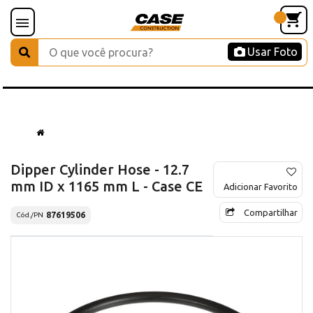
Usar Foto
Dipper Cylinder Hose - 12.7
mm ID x 1165 mm L - Case CE
Adicionar Favorito
Compartilhar
87619506
Cód./PN