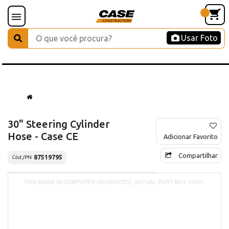
Usar Foto
30" Steering Cylinder
Hose - Case CE
Adicionar Favorito
Compartilhar
87519795
Cód./PN