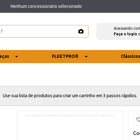
Nenhum concessionário selecionado
Acessando co
Faça o login
eças
FLEETPRO®
Clássico
Use sua lista de produtos para criar um carrinho em 3 passos rápidos.
Co