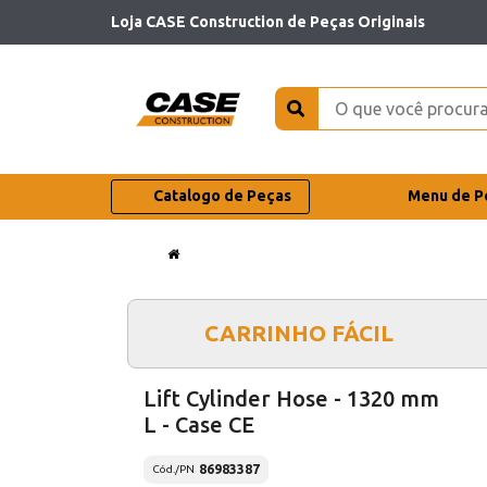
Loja CASE Construction de Peças Originais
Catalogo de Peças
Menu de P
CARRINHO FÁCIL
Lift Cylinder Hose - 1320 mm
L - Case CE
86983387
Cód./PN