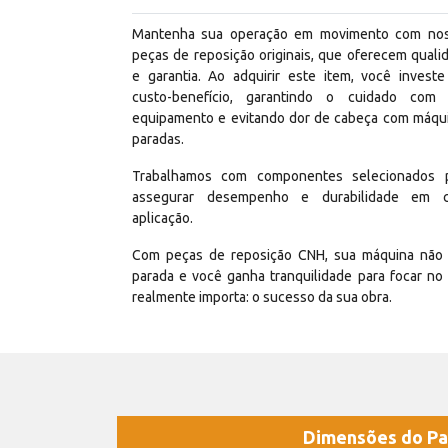
Mantenha sua operação em movimento com no
peças de reposição originais, que oferecem quali
e garantia. Ao adquirir este item, você invest
custo-benefício, garantindo o cuidado com
equipamento e evitando dor de cabeça com máqu
paradas.
Trabalhamos com componentes selecionados 
assegurar desempenho e durabilidade em 
aplicação.
Com peças de reposição CNH, sua máquina não 
parada e você ganha tranquilidade para focar no
realmente importa: o sucesso da sua obra.
Dimensões do Pa