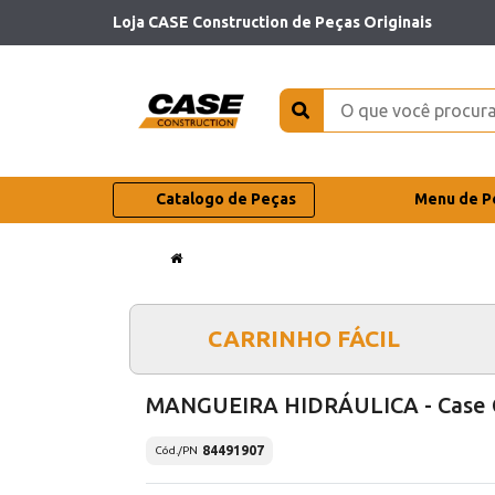
Loja CASE Construction de Peças Originais
Catalogo de Peças
Menu de P
CARRINHO FÁCIL
MANGUEIRA HIDRÁULICA - Case 
84491907
Cód./PN