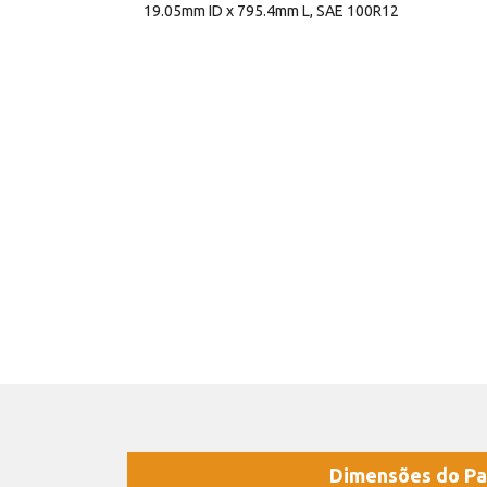
19.05mm ID x 795.4mm L, SAE 100R12
Dimensões do Pa