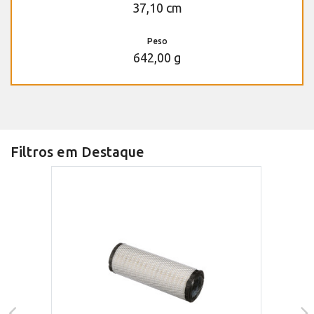
37,10 cm
Peso
642,00 g
Filtros em Destaque