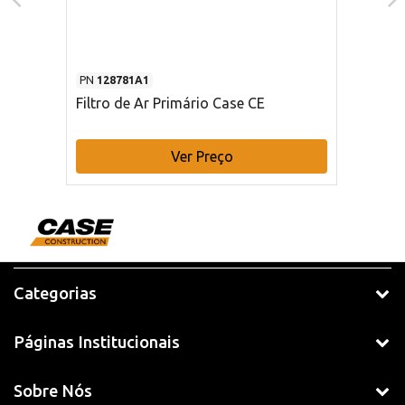
PN
128781A1
Filtro de Ar Primário Case CE
Ver Preço
Categorias
Páginas Institucionais
Sobre Nós