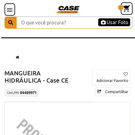
Usar Foto
MANGUEIRA
HIDRÁULICA - Case CE
Adicionar Favorito
Compartilhar
84489971
Cód./PN