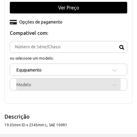
Ver Preço
Opções de pagamento
Compativel com:
ou selecione um modelo:
Equipamento
Modelo
Descrição
19.05mm ID x 2345mm L, SAE 100R1