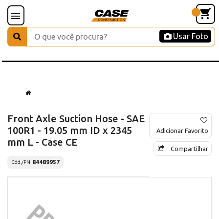
Usar Foto
Front Axle Suction Hose - SAE
100R1 - 19.05 mm ID x 2345
Adicionar Favorito
mm L - Case CE
Compartilhar
84489957
Cód./PN