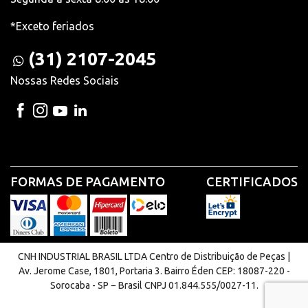
*Exceto feriados
(31) 2107-2045
Nossas Redes Sociais
FORMAS DE PAGAMENTO
CERTIFICADOS
CNH INDUSTRIAL BRASIL LTDA Centro de Distribuição de Peças |
Av. Jerome Case, 1801, Portaria 3. Bairro Éden CEP: 18087-220 -
Sorocaba - SP − Brasil CNPJ 01.844.555/0027-11.