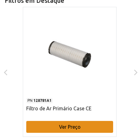
Filtros em Destaque
PN
128781A1
Filtro de Ar Primário Case CE
Ver Preço