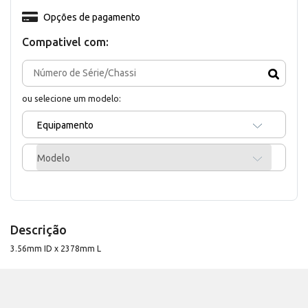
Opções de pagamento
Compativel com:
ou selecione um modelo:
Equipamento
Modelo
Descrição
3.56mm ID x 2378mm L