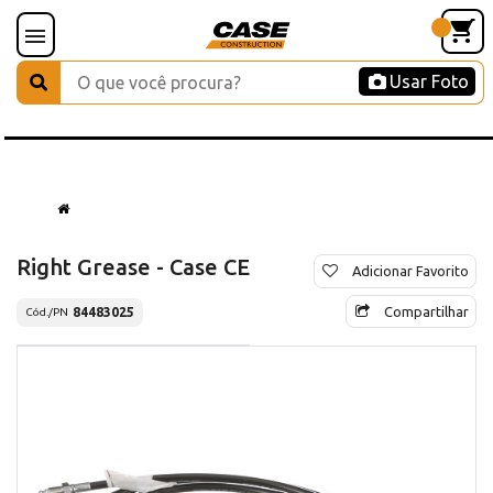
Usar Foto
Right Grease - Case CE
Adicionar Favorito
Compartilhar
84483025
Cód./PN