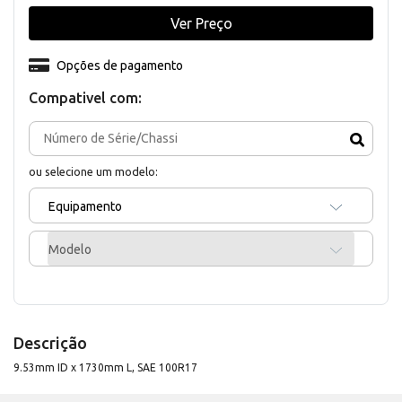
Ver Preço
Opções de pagamento
Compativel com:
ou selecione um modelo:
Equipamento
Modelo
Descrição
9.53mm ID x 1730mm L, SAE 100R17