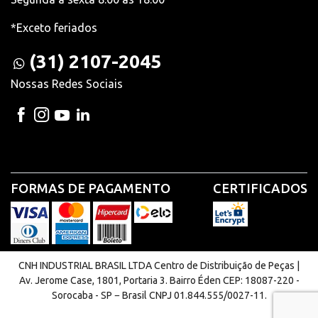
*Exceto feriados
(31) 2107-2045
Nossas Redes Sociais
FORMAS DE PAGAMENTO
CERTIFICADOS
CNH INDUSTRIAL BRASIL LTDA Centro de Distribuição de Peças |
Av. Jerome Case, 1801, Portaria 3. Bairro Éden CEP: 18087-220 -
Sorocaba - SP − Brasil CNPJ 01.844.555/0027-11.