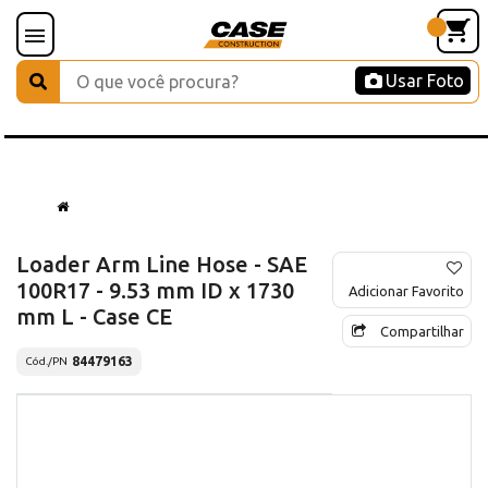
Usar Foto
Loader Arm Line Hose - SAE
100R17 - 9.53 mm ID x 1730
Adicionar Favorito
mm L - Case CE
Compartilhar
84479163
Cód./PN