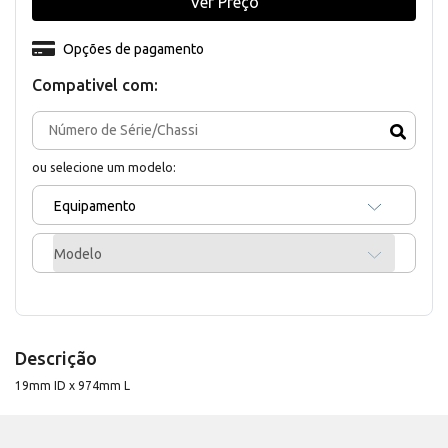
Ver Preço
Opções de pagamento
Compativel com:
ou selecione um modelo:
Equipamento
Modelo
Descrição
19mm ID x 974mm L