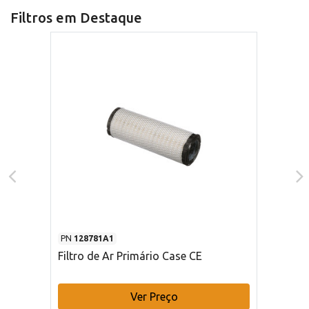
Filtros em Destaque
PN
128781A1
Filtro de Ar Primário Case CE
Ver Preço