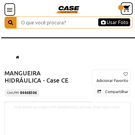
Usar Foto
MANGUEIRA
HIDRÁULICA - Case CE
Adicionar Favorito
Compartilhar
84468306
Cód./PN