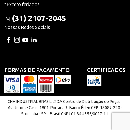
*Exceto feriados
(31) 2107-2045
Nossas Redes Sociais
FORMAS DE PAGAMENTO
CERTIFICADOS
CNH INDUSTRIAL BRASIL LTDA Centro de Distribuição de Peças |
Av. Jerome Case, 1801, Portaria 3. Bairro Éden CEP: 18087-220 -
Sorocaba - SP − Brasil CNPJ 01.844.555/0027-11.