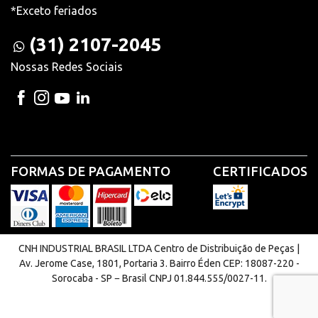
*Exceto feriados
(31) 2107-2045
Nossas Redes Sociais
FORMAS DE PAGAMENTO
CERTIFICADOS
CNH INDUSTRIAL BRASIL LTDA Centro de Distribuição de Peças |
Av. Jerome Case, 1801, Portaria 3. Bairro Éden CEP: 18087-220 -
Sorocaba - SP − Brasil CNPJ 01.844.555/0027-11.