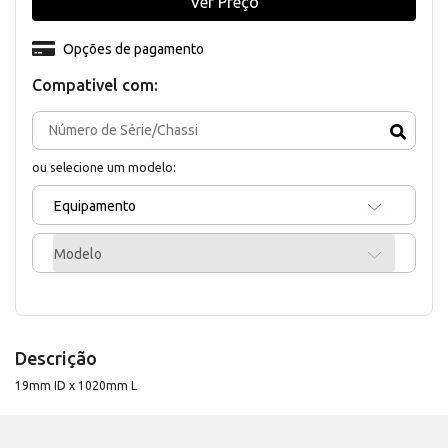
Ver Preço
Opções de pagamento
Compativel com:
ou selecione um modelo:
Equipamento
Modelo
Descrição
19mm ID x 1020mm L