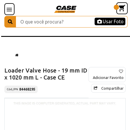
Usar Foto
Loader Valve Hose - 19 mm ID
x 1020 mm L - Case CE
Adicionar Favorito
Compartilhar
84468295
Cód./PN