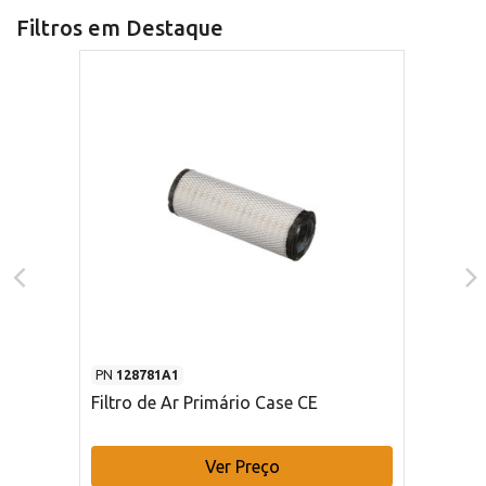
Filtros em Destaque
PN
128781A1
Filtro de Ar Primário Case CE
Ver Preço