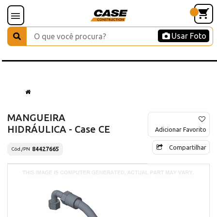
Usar Foto
MANGUEIRA
HIDRÁULICA - Case CE
Adicionar Favorito
Compartilhar
84427665
Cód./PN