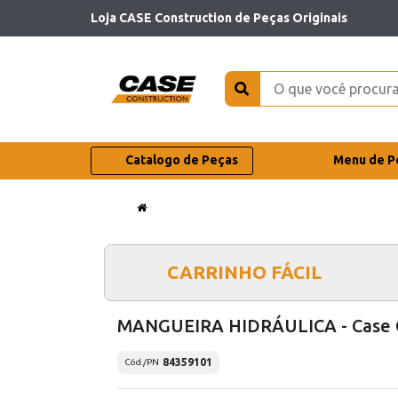
Loja CASE Construction de Peças Originais
Catalogo de Peças
Menu de P
CARRINHO FÁCIL
MANGUEIRA HIDRÁULICA - Case 
84359101
Cód./PN