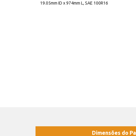
19.05mm ID x 974mm L, SAE 100R16
Dimensões do Pa