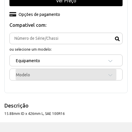
Ver Preço
Opções de pagamento
Compativel com:
ou selecione um modelo:
Equipamento
Modelo
Descrição
15.88mm ID x 426mm L, SAE 100R16