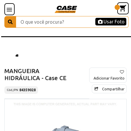
Usar Foto
MANGUEIRA
HIDRÁULICA - Case CE
Adicionar Favorito
Compartilhar
84359028
Cód./PN