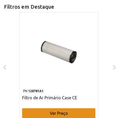
Filtros em Destaque
PN
128781A1
Filtro de Ar Primário Case CE
Ver Preço