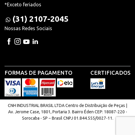
*Exceto feriados
(31) 2107-2045
Nossas Redes Sociais
FORMAS DE PAGAMENTO
CERTIFICADOS
CNH INDUSTRIAL BRASIL LTDA Centro de Distribuição de Peças |
Av. Jerome Case, 1801, Portaria 3. Bairro Éden CEP: 18087-220 -
Sorocaba - SP − Brasil CNPJ 01.844.555/0027-11.