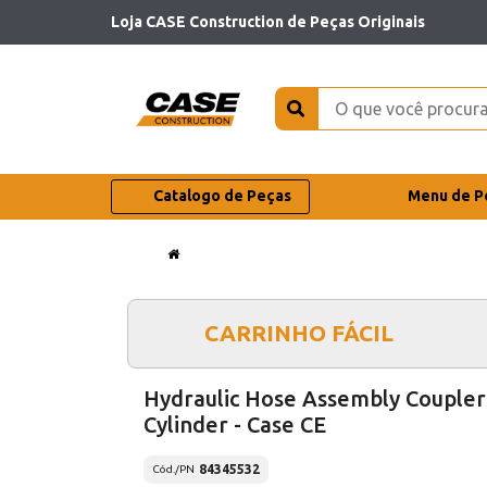
Loja CASE Construction de Peças Originais
Catalogo de Peças
Menu de P
CARRINHO FÁCIL
Hydraulic Hose Assembly Coupler
Cylinder - Case CE
84345532
Cód./PN