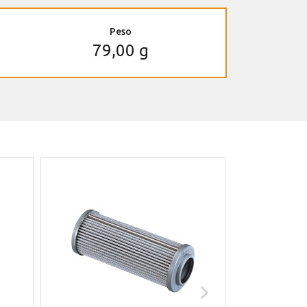
Peso
79,00 g