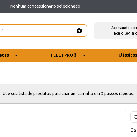
Nenhum concessionário selecionado
Acessando co
Faça o login
eças
FLEETPRO®
Clássico
Use sua lista de produtos para criar um carrinho em 3 passos rápidos.
Co