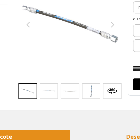
ou 
cote
Dese