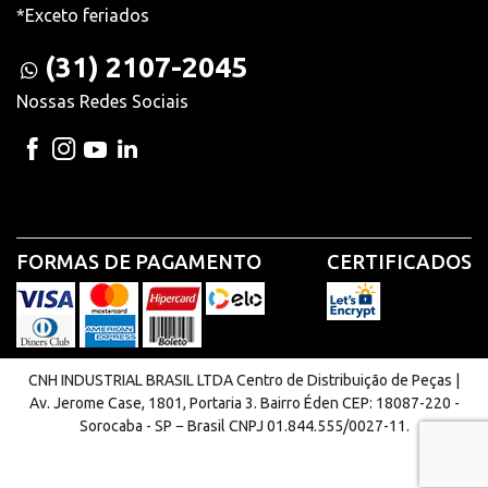
*Exceto feriados
(31) 2107-2045
Nossas Redes Sociais
FORMAS DE PAGAMENTO
CERTIFICADOS
CNH INDUSTRIAL BRASIL LTDA Centro de Distribuição de Peças |
Av. Jerome Case, 1801, Portaria 3. Bairro Éden CEP: 18087-220 -
Sorocaba - SP − Brasil CNPJ 01.844.555/0027-11.