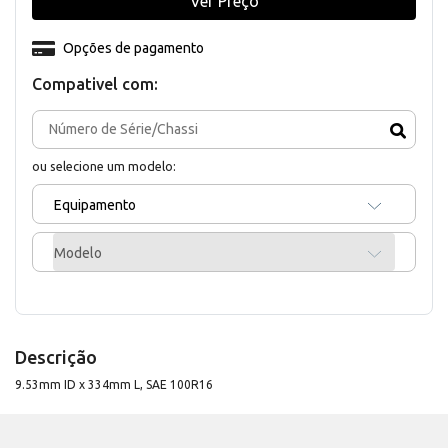
Ver Preço
Opções de pagamento
Compativel com:
ou selecione um modelo:
Equipamento
Modelo
Descrição
9.53mm ID x 334mm L, SAE 100R16