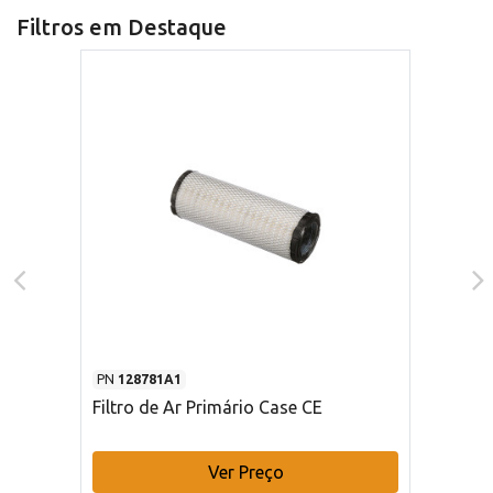
Filtros em Destaque
PN
128781A1
Filtro de Ar Primário Case CE
Ver Preço