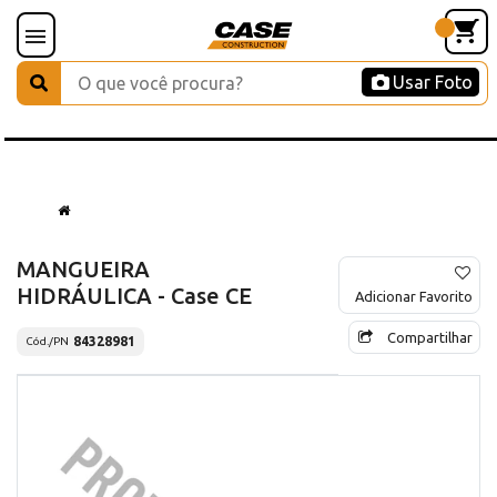
Usar Foto
MANGUEIRA
HIDRÁULICA - Case CE
Adicionar Favorito
Compartilhar
84328981
Cód./PN