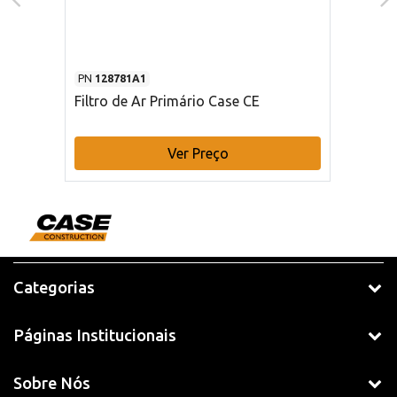
PN
128781A1
Filtro de Ar Primário Case CE
Ver Preço
Categorias
Páginas Institucionais
Sobre Nós