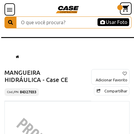
Usar Foto
MANGUEIRA
HIDRÁULICA - Case CE
Adicionar Favorito
Compartilhar
84327033
Cód./PN