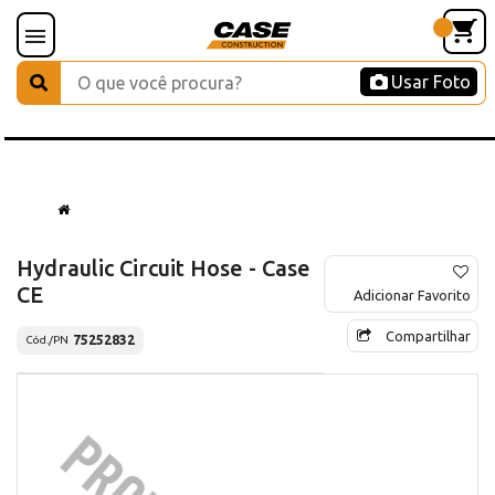
Usar Foto
Hydraulic Circuit Hose - Case
CE
Adicionar Favorito
Compartilhar
75252832
Cód./PN