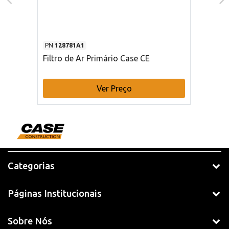
PN
128781A1
Filtro de Ar Primário Case CE
Ver Preço
Categorias
Páginas Institucionais
Sobre Nós