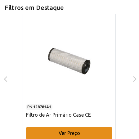
Filtros em Destaque
PN
128781A1
Filtro de Ar Primário Case CE
Ver Preço