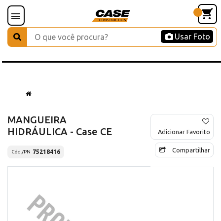
Usar Foto
MANGUEIRA
HIDRÁULICA - Case CE
Adicionar Favorito
Compartilhar
75218416
Cód./PN