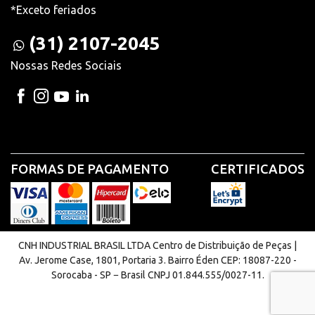
*Exceto feriados
(31) 2107-2045
Nossas Redes Sociais
FORMAS DE PAGAMENTO
CERTIFICADOS
CNH INDUSTRIAL BRASIL LTDA Centro de Distribuição de Peças |
Av. Jerome Case, 1801, Portaria 3. Bairro Éden CEP: 18087-220 -
Sorocaba - SP − Brasil CNPJ 01.844.555/0027-11.