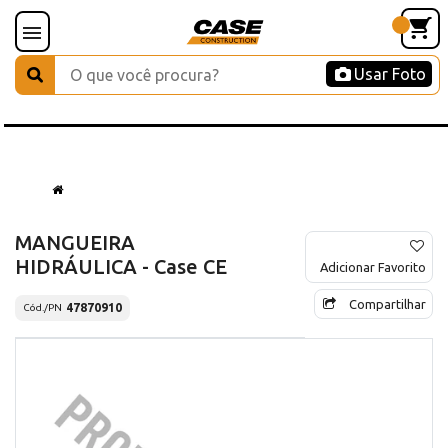
Usar Foto
MANGUEIRA
HIDRÁULICA - Case CE
Adicionar Favorito
Compartilhar
47870910
Cód./PN