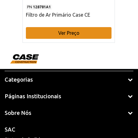
PN
128781A1
Filtro de Ar Primário Case CE
Ver Preço
Categorias
Páginas Institucionais
Sobre Nós
SAC