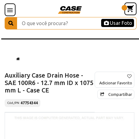
Usar Foto
Auxiliary Case Drain Hose -
SAE 100R6 - 12.7 mm ID x 1075
Adicionar Favorito
mm L - Case CE
Compartilhar
47754344
Cód./PN