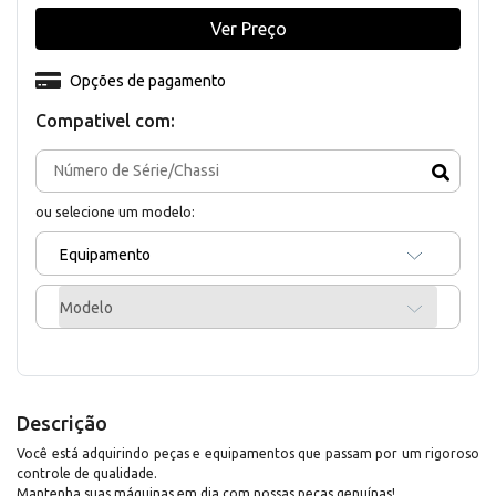
Ver Preço
Opções de pagamento
Compativel com:
ou selecione um modelo:
Equipamento
Modelo
Descrição
Você está adquirindo peças e equipamentos que passam por um rigoroso
controle de qualidade.
Mantenha suas máquinas em dia com nossas peças genuínas!