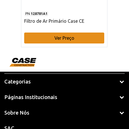
PN
128781A1
Filtro de Ar Primário Case CE
Ver Preço
Categorias
Páginas Institucionais
Sobre Nós
SAC