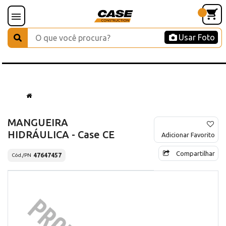
Usar Foto
MANGUEIRA
HIDRÁULICA - Case CE
Adicionar Favorito
Compartilhar
47647457
Cód./PN