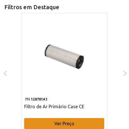
Filtros em Destaque
PN
128781A1
Filtro de Ar Primário Case CE
Ver Preço