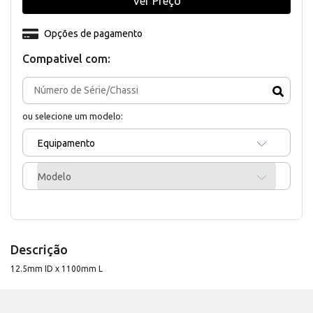
Ver Preço
Opções de pagamento
Compativel com:
ou selecione um modelo:
Equipamento
Modelo
Descrição
12.5mm ID x 1100mm L