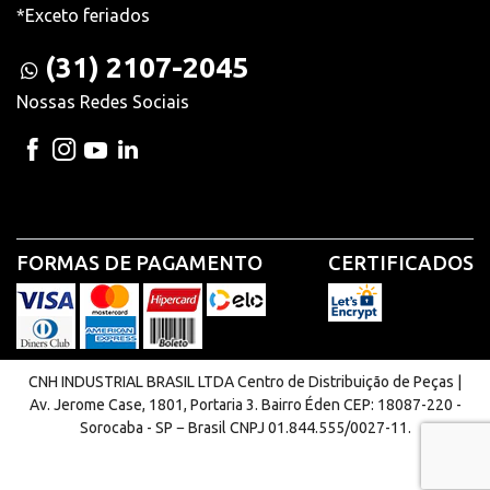
*Exceto feriados
(31) 2107-2045
Nossas Redes Sociais
FORMAS DE PAGAMENTO
CERTIFICADOS
CNH INDUSTRIAL BRASIL LTDA Centro de Distribuição de Peças |
Av. Jerome Case, 1801, Portaria 3. Bairro Éden CEP: 18087-220 -
Sorocaba - SP − Brasil CNPJ 01.844.555/0027-11.