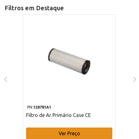
Filtros em Destaque
PN
128781A1
Filtro de Ar Primário Case CE
Ver Preço