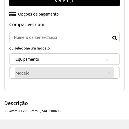
Ver Preço
Opções de pagamento
Compativel com:
ou selecione um modelo:
Equipamento
Modelo
Descrição
25.4mm ID x 655mm L, SAE 100R12