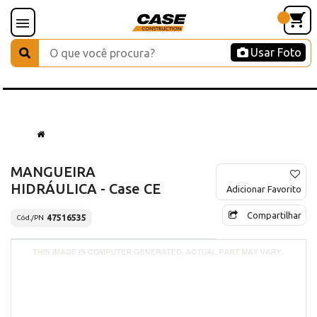
Usar Foto
MANGUEIRA
HIDRÁULICA - Case CE
Adicionar Favorito
Compartilhar
47516535
Cód./PN