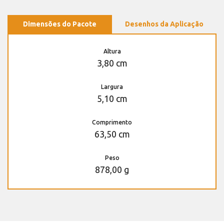
Dimensões do Pacote
Desenhos da Aplicação
Altura
3,80 cm
Largura
5,10 cm
Comprimento
63,50 cm
Peso
878,00 g