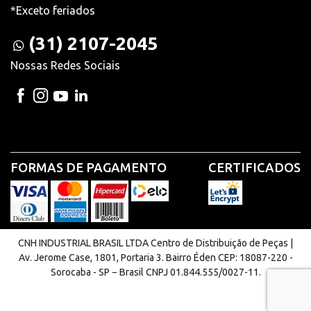
*Exceto feriados
(31) 2107-2045
Nossas Redes Sociais
FORMAS DE PAGAMENTO
CERTIFICADOS
CNH INDUSTRIAL BRASIL LTDA Centro de Distribuição de Peças |
Av. Jerome Case, 1801, Portaria 3. Bairro Éden CEP: 18087-220 -
Sorocaba - SP − Brasil CNPJ 01.844.555/0027-11.